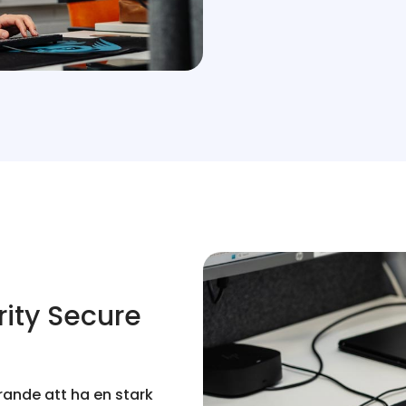
rity Secure
rande att ha en stark