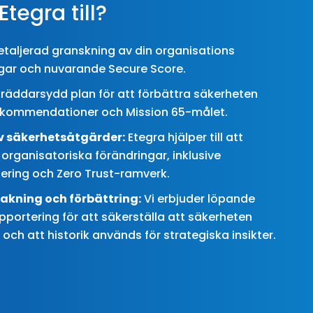
Etegra till?
etaljerad granskning av din organisations
ngar och nuvarande Secure Score.
räddarsydd plan för att förbättra säkerheten
rekommendationer och Mission 65-målet.
v säkerhetsåtgärder:
Etegra hjälper till att
 organisatoriska förändringar, inklusive
sering och Zero Trust-ramverk.
vakning och förbättring:
Vi erbjuder löpande
portering för att säkerställa att säkerheten
 och att historik används för strategiska insikter.