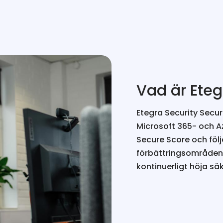
Vad är Eteg
Etegra Security Secur
Microsoft 365- och A
Secure Score och följa
förbättringsområden 
kontinuerligt höja s