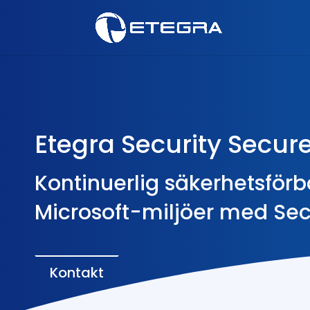
Etegra Security Secur
Kontinuerlig säkerhetsförbä
Microsoft-miljöer med Sec
Kontakt