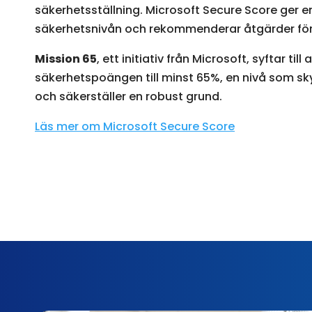
säkerhetsställning. Microsoft Secure Score ger en
säkerhetsnivån och rekommenderar åtgärder för 
Mission 65
, ett initiativ från Microsoft, syftar till 
säkerhetspoängen till minst 65%, en nivå som s
och säkerställer en robust grund.
Läs mer om Microsoft Secure Score