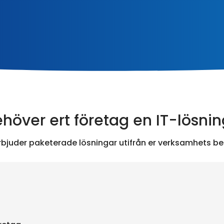
höver ert företag en IT-lösni
erbjuder paketerade lösningar utifrån er verksamhets be