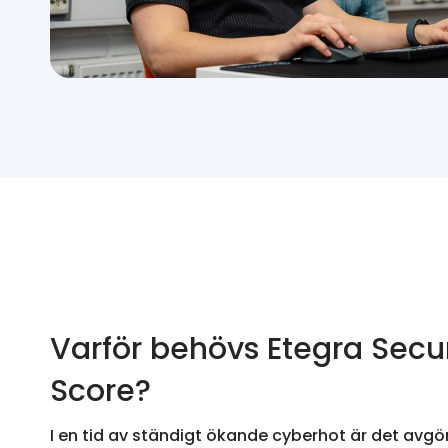
Varför behövs Etegra Secu
Score?
I en tid av ständigt ökande cyberhot är det avgö