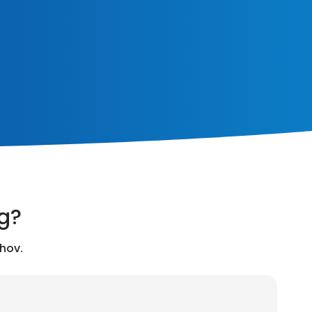
ng?
hov.