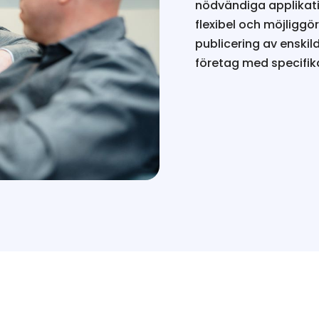
nödvändiga applikati
flexibel och möjliggö
publicering av enskild
företag med specifik