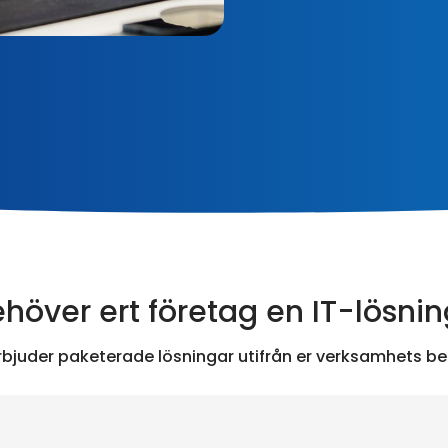
höver ert företag en IT-lösni
erbjuder paketerade lösningar utifrån er verksamhets be