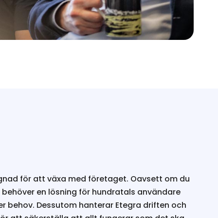
ignad för att växa med företaget. Oavsett om du
ler behöver en lösning för hundratals användare
ter behov. Dessutom hanterar Etegra driften och