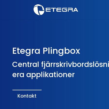
Etegra Plingbox
Central fjärrskrivbordslösni
era applikationer
Kontakt