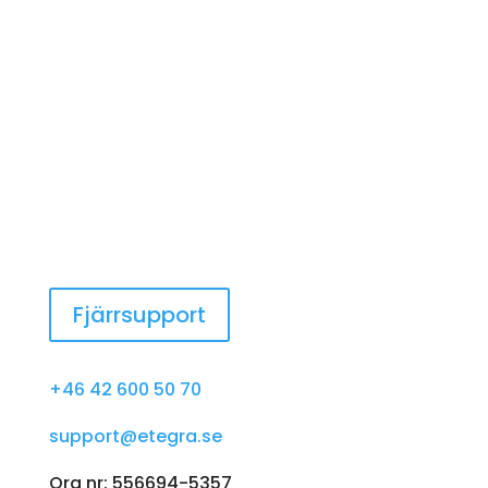
Fjärrsupport
+46 42 600 50 70
support@etegra.se
Org nr: 556694-5357