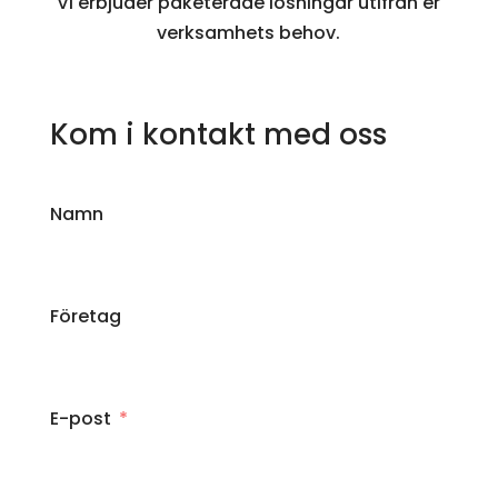
Vi erbjuder paketerade lösningar utifrån er
verksamhets behov.
Kom i kontakt med oss
Namn
Företag
E-post