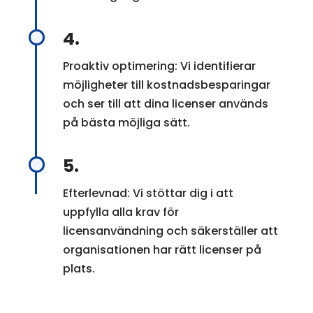
4.
Proaktiv optimering: Vi identifierar
möjligheter till kostnadsbesparingar
och ser till att dina licenser används
på bästa möjliga sätt.
5.
Efterlevnad: Vi stöttar dig i att
uppfylla alla krav för
licensanvändning och säkerställer att
organisationen har rätt licenser på
plats.