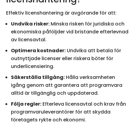
Effektiv licenshantering är avgörande för att:
Undvika risker:
Minska risken för juridiska och
ekonomiska påföljder vid bristande efterlevnad
av licensavtal.
Optimera kostnader:
Undvika att betala för
outnyttjade licenser eller riskera böter för
underlicensiering.
Säkerställa tillgång:
Hålla verksamheten
igång genom att garantera att programvara
alltid är tillgänglig och uppdaterad.
Följa regler:
Efterleva licensavtal och krav från
programvaruleverantörer för att skydda
företagets rykte och ekonomi.