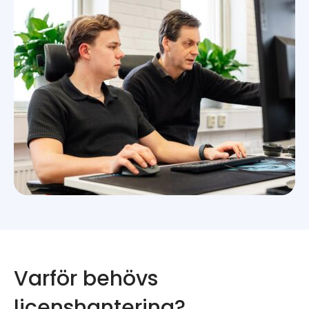
Varför behövs
licenshantering?