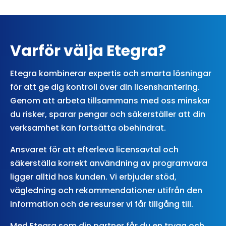
Varför välja Etegra?
Etegra kombinerar expertis och smarta lösningar
för att ge dig kontroll över din licenshantering.
Genom att arbeta tillsammans med oss minskar
du risker, sparar pengar och säkerställer att din
verksamhet kan fortsätta obehindrat.
Ansvaret för att efterleva licensavtal och
säkerställa korrekt användning av programvara
ligger alltid hos kunden. Vi erbjuder stöd,
vägledning och rekommendationer utifrån den
information och de resurser vi får tillgång till.
Med Etegra som din partner får du en trygg och