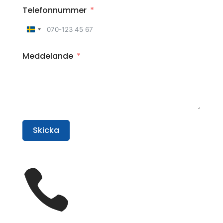
Telefonnummer
Sweden
+46
Meddelande
Skicka
